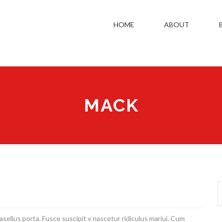
HOME
ABOUT
MACK
llus porta. Fusce suscipit v nascetur ridiculus mariui.
Cum