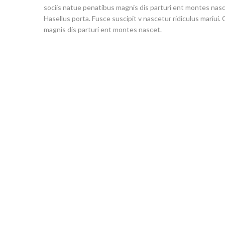
sociis natue
penatibus magnis dis parturi ent montes nas
Hasellus porta. Fusce suscipit v
nascetur ridiculus
mariui. 
magnis dis parturi ent montes nascet.