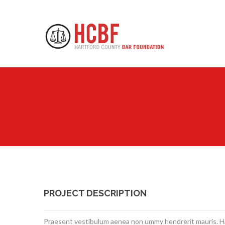
PROJECT DESCRIPTION
Praesent vestibulum aenea non ummy hendrerit mauris. Hase