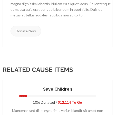
magna dignissim lobortis. Nullam eu aliquet lacus. Pellentesque
ut massa quis erat congue bibendum in eget felis. Duis et
metus at tellus sodales faucibus non ac tortor.
Donate Now
RELATED CAUSE ITEMS
Save Children
10%
10% Donated /
$12,114 To Go
Maecenas sed diam eget risus varius blandit sit amet non