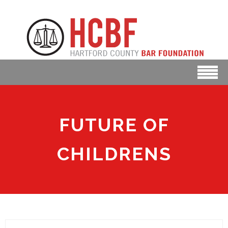
FUTURE OF
CHILDRENS